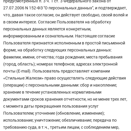
предусмотренных п. 3 ч. 1 ст. 3 Федерального закона от
27.07.2006 N 152-ФЗ "О персональных данных", и подтверждает,
что, давая такое согласие, он действует свободно, своей волей и
в своем интересе. Согласие Пользователя на обработку
персональных данных является конкретным,
информированным и сознательным. Настоящее согласие
Пользователя признается исполненным в простой письменной
форме, на обработку следующих персональных данных:
фамилии, имени, отчества; года рождения; места пребывания
(город, область); номерах телефонов; адресах электронной
почты (E-mail). Пользователь предоставляет компании
«Стильные Жалюзи» право осуществлять следующие действия
(операции) с персональными данными: сбор и накопление;
хранение в течение установленных нормативными
документами сроков хранения отчетности, но не менее трех лет,
с момента даты прекращения пользования услуг
Пользователем; уточнение (обновление, изменение);
использование; уничтожение; обезличивание; передача по
требованию суда, в т.ч., третьим лицам, с соблюдением мер,