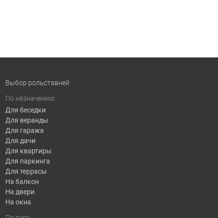
Выбор рольставней
По назначению
Для беседки
Для веранды
Для гаража
Для дачи
Для квартиры
Для паркинга
Для террасы
На балкон
На двери
На окна
По типу