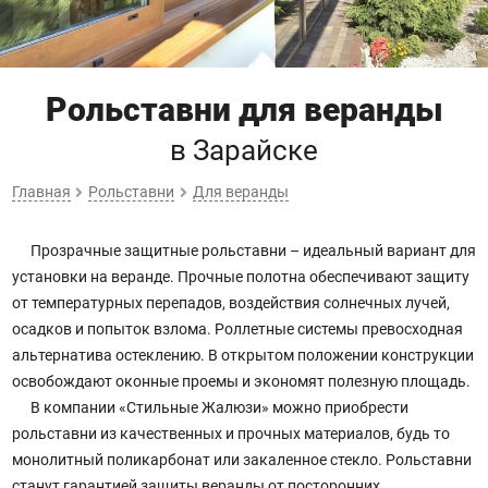
Рольставни для веранды
в Зарайске
Главная
Рольставни
Для веранды
Прозрачные защитные рольставни – идеальный вариант для
установки на веранде. Прочные полотна обеспечивают защиту
от температурных перепадов, воздействия солнечных лучей,
осадков и попыток взлома. Роллетные системы превосходная
альтернатива остеклению. В открытом положении конструкции
освобождают оконные проемы и экономят полезную площадь.
В компании «Стильные Жалюзи» можно приобрести
рольставни из качественных и прочных материалов, будь то
монолитный поликарбонат или закаленное стекло. Рольставни
станут гарантией защиты веранды от посторонних