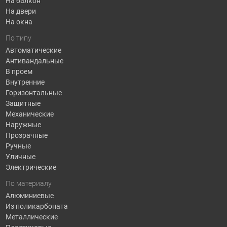
На балкон
На двери
На окна
По типу
Автоматические
Антивандальные
В проем
Внутренние
Горизонтальные
Защитные
Механические
Наружные
Прозрачные
Ручные
Уличные
Электрические
По материалу
Алюминиевые
Из поликарбоната
Металлические