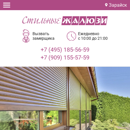
Зарайск
Вызвать
Ежедневно
замерщика
с 10:00 до 21:00
+7 (495) 185-56-59
+7 (909) 155-57-59