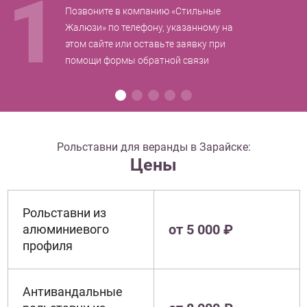
1
Позвоните в компанию «Стильные
Жалюзи» по телефону, указанному на
этом сайте или оставьте заявку при
помощи формы обратной связи
Рольставни для веранды в Зарайске:
Цены
Рольставни из
от 5 000 ₽
алюминиевого
профиля
Антивандальные