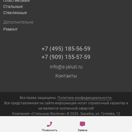
Пластиковые
Стальные
Стеклянные
Дополнительно
Ремонт
+7 (495) 185-56-59
+7 (909) 155-57-59
info@s-jaluzi.ru
Контакты
Все права защищены.
Политика конфиденциальности.
Вся представленная на сайте информация носит справочный характер и
не является публичной офертой!
Компания «Стильные Жалюзи» © 2026. Зарайск, ул. Гуляева, 12
Позвонить
Заявка