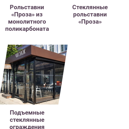
Рольставни
Стеклянные
«Проза» из
рольставни
монолитного
«Проза»
поликарбоната
Подъемные
стеклянные
ограждения