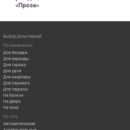
«Проза»
Выбор рольставней
По назначению
Для беседки
Для веранды
Для гаража
Для дачи
Для квартиры
Для паркинга
Для террасы
На балкон
На двери
На окна
По типу
Автоматические
Антивандальные